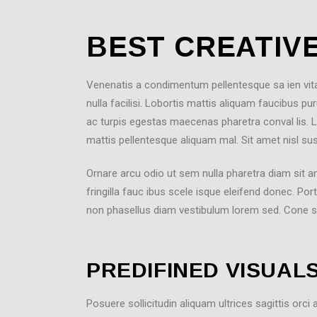
BEST CREATIV
Venenatis a condimentum pellentesque sa ien vitae 
nulla facilisi. Lobortis mattis aliquam faucibus pu
ac turpis egestas maecenas pharetra conval lis. L
mattis pellentesque aliquam mal. Sit amet nisl sus
Ornare arcu odio ut sem nulla pharetra diam sit a
fringilla fauc ibus scele isque eleifend donec. Po
non phasellus diam vestibulum lorem sed. Cone s
PREDIFINED VISUAL
Posuere sollicitudin aliquam ultrices sagittis orci