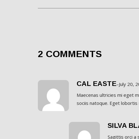
2 COMMENTS
CAL EASTE
–
July 20, 
Maecenas ultricies mi eget m
sociis natoque. Eget lobortis
SILVA B
Sagittis orci 