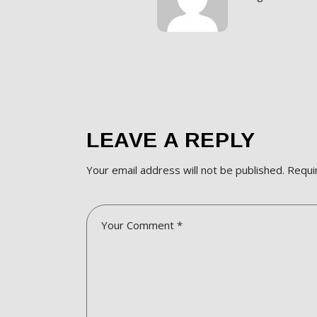
LEAVE A REPLY
Your email address will not be published.
Requi