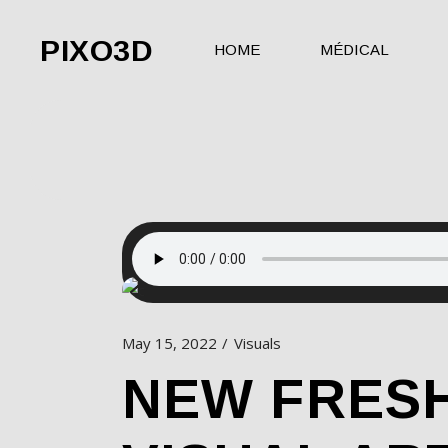
PIXO3D
HOME
MÉDICAL
May 15, 2022
Visuals
NEW FRES