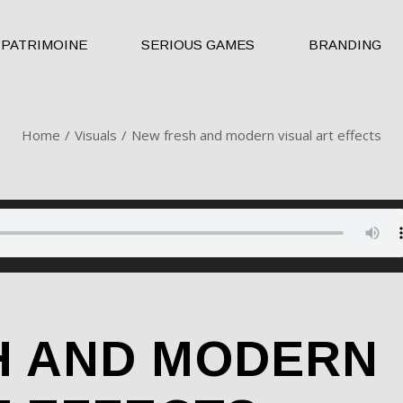
PATRIMOINE
SERIOUS GAMES
BRANDING
Home
Visuals
New fresh and modern visual art effects
H AND MODERN