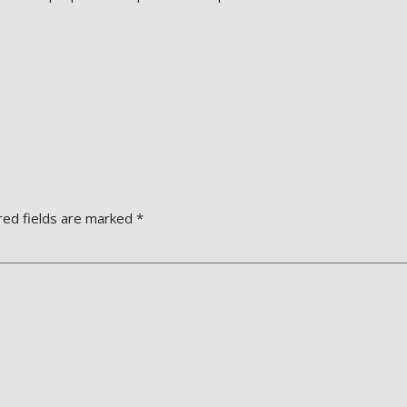
red fields are marked
*