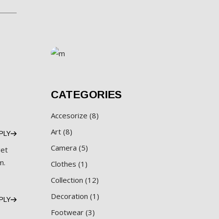
CATEGORIES
Accesorize
8
Art
8
PLY
Camera
5
get
m.
Clothes
1
Collection
12
Decoration
1
PLY
Footwear
3